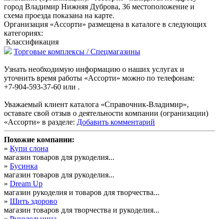
город Владимир Нижняя Дуброва, 36 местоположение и
схема проезда показана на карте.
Организация «Ассорти» размещена в каталоге в следующих
категориях:
Классификация
Торговые комплексы / Спецмагазины
Узнать необходимую информацию о наших услугах и
уточнить время работы «Ассорти» можно по телефонам:
+7-904-593-37-60 или .
Уважаемый клиент каталога «Справочник-Владимир»,
оставьте свой отзыв о деятельности компании (огранизации)
«Ассорти» в разделе:
Добавить комментарий
Похожие компании:
»
Купи слона
магазин товаров для рукоделия...
»
Бусинка
магазин товаров для рукоделия...
»
Dream Up
магазин рукоделия и товаров для творчества...
»
Шить здорово
магазин товаров для творчества и рукоделия...
»
Рукодельница