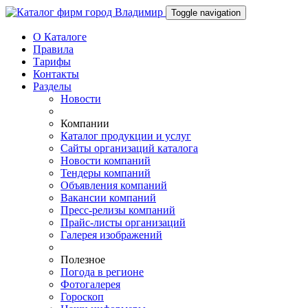
Toggle navigation
О Каталоге
Правила
Тарифы
Контакты
Разделы
Новости
Компании
Каталог продукции и услуг
Сайты организаций каталога
Новости компаний
Тендеры компаний
Объявления компаний
Вакансии компаний
Пресс-релизы компаний
Прайс-листы организаций
Галерея изображений
Полезное
Погода в регионе
Фотогалерея
Гороскоп