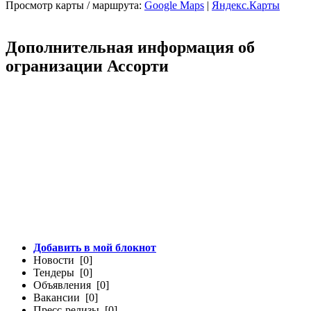
Просмотр карты / маршрута:
Google Maps
|
Яндекс.Карты
Дополнительная информация об
огранизации Ассорти
Добавить в мой блокнот
Новости [0]
Тендеры [0]
Объявления [0]
Вакансии [0]
Пресс-релизы [0]