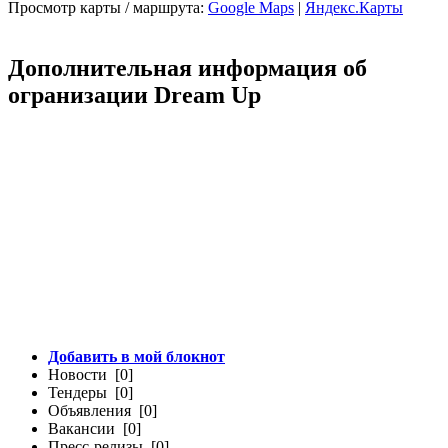
Просмотр карты / маршрута:
Google Maps
|
Яндекс.Карты
Дополнительная информация об
огранизации Dream Up
Добавить в мой блокнот
Новости [0]
Тендеры [0]
Объявления [0]
Вакансии [0]
Пресс-релизы [0]