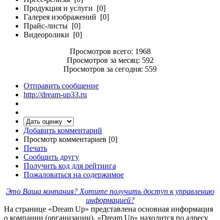
Продукция и услуги [0]
Галерея изображений [0]
Прайс-листы [0]
Видеоролики [0]
Просмотров всего: 1968
Просмотров за месяц: 592
Просмотров за сегодня: 559
Отправить сообщение
http://dream-up33.ru
Добавить комментарий
Просмотр комментариев [0]
Печать
Сообщить другу
Получить код для рейтинга
Пожаловаться на содержимое
Это Ваша компания? Хотите получить доступ к управлению
информацией?
На странице «Dream Up» представлена основная информация
о компании (организации). «Dream Up» находится по адресу