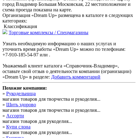
город Владимир Большая Московская, 22 местоположение и
схема проезда показана на карте.
Организация «Dream Up» размещена в каталоге в следующих
категориях:
Классификация
Торговые комплексы / Спецмагазины
Узнать необходимую информацию о наших услугах и
уточнить время работы «Dream Up» можно по телефонам:
+7-910-185-54-97 или .
Уважаемый клиент каталога «Справочник-Владимир»,
оставьте свой отзыв о деятельности компании (огранизации)
«Dream Up» в разделе:
Добавить комментарий
Похожие компании:
»
Рукодельница
магазин товаров для творчества и рукоделия...
»
Шить здорово
магазин товаров для творчества и рукоделия...
»
Ассорти
магазин товаров для рукоделия...
»
Купи слона
магазин товаров для рукоделия...
»
Бусинка