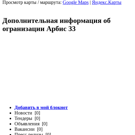
Просмотр карты / маршрута:
Google Maps
|
Яндекс.Карты
Дополнительная информация об
огранизации Арбис 33
Добавить в мой блокнот
Новости [0]
Тендеры [0]
Объявления [0]
Вакансии [0]
Пресс-релизы [0]