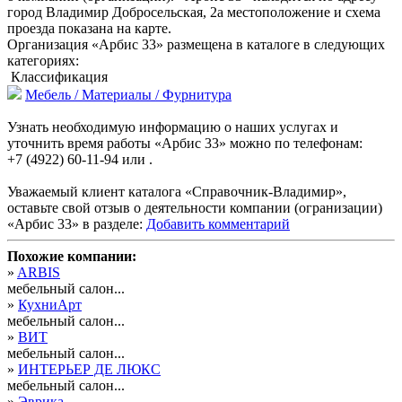
город Владимир Добросельская, 2а местоположение и схема
проезда показана на карте.
Организация «Арбис 33» размещена в каталоге в следующих
категориях:
Классификация
Мебель / Материалы / Фурнитура
Узнать необходимую информацию о наших услугах и
уточнить время работы «Арбис 33» можно по телефонам:
+7 (4922) 60-11-94 или .
Уважаемый клиент каталога «Справочник-Владимир»,
оставьте свой отзыв о деятельности компании (огранизации)
«Арбис 33» в разделе:
Добавить комментарий
Похожие компании:
»
ARBIS
мебельный салон...
»
КухниАрт
мебельный салон...
»
ВИТ
мебельный салон...
»
ИНТЕРЬЕР ДЕ ЛЮКС
мебельный салон...
»
Эврика