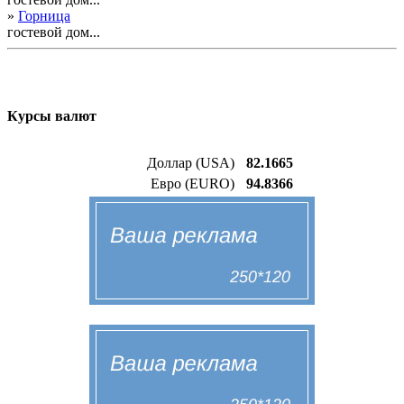
»
Горница
гостевой дом...
Курсы валют
Доллар (USA)
82.1665
Евро (EURO)
94.8366