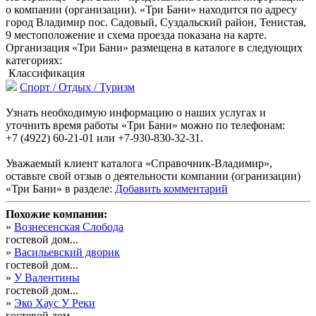
о компании (организации). «Три Бани» находится по адресу
город Владимир пос. Садовый, Суздальский район, Тенистая,
9 местоположение и схема проезда показана на карте.
Организация «Три Бани» размещена в каталоге в следующих
категориях:
Классификация
Спорт / Отдых / Туризм
Узнать необходимую информацию о наших услугах и
уточнить время работы «Три Бани» можно по телефонам:
+7 (4922) 60-21-01 или +7-930-830-32-31.
Уважаемый клиент каталога «Справочник-Владимир»,
оставьте свой отзыв о деятельности компании (огранизации)
«Три Бани» в разделе:
Добавить комментарий
Похожие компании:
»
Вознесенская Слобода
гостевой дом...
»
Васильевский дворик
гостевой дом...
»
У Валентины
гостевой дом...
»
Эко Хаус У Реки
гостевой дом...