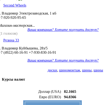
Second Wheels
г. Владимир Электрозаводская, 1 к6
+7-920-920-95-65
Магазин-мастерская...
Ваша компания? Хотите получить доступ?
(1 голосов)
Резина 33
г. Владимир Куйбышева, 28з/5
+7 (4922) 60-16-91
+7-930-830-16-91
Ваша компания? Хотите получить доступ?
диски
,
шиномонтаж
,
шины
,
шины
Курсы валют
Доллар (USA)
82.1665
Евро (EURO)
94.8366