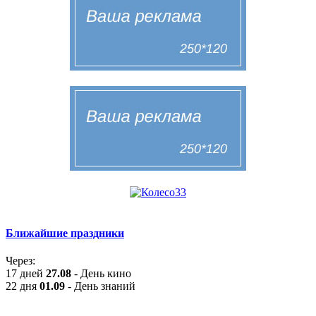
Ближайшие праздники
Через:
17 дней
27.08
- День кино
22 дня
01.09
- День знаний