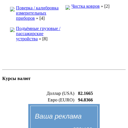
Чистка ковров
»
[2]
Поверка / калибровка
измерительных
приборов
»
[4]
Подъёмные грузовые /
пассажирские
устройства
»
[8]
Курсы валют
Доллар (USA)
82.1665
Евро (EURO)
94.8366