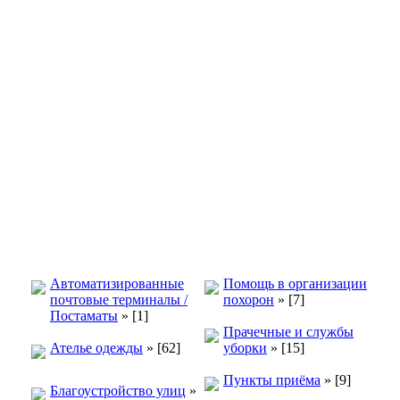
Автоматизированные
Помощь в организации
почтовые терминалы /
похорон
»
[7]
Постаматы
»
[1]
Прачечные и службы
Ателье одежды
»
[62]
уборки
»
[15]
Пункты приёма
»
[9]
Благоустройство улиц
»