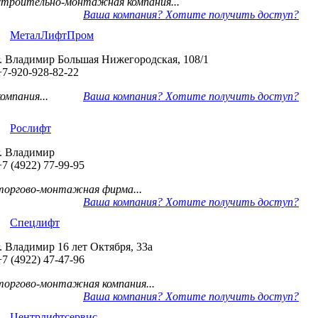
строительно-монтажная компания...
Ваша компания? Хотите получить доступ?
МеталЛифтПром
г. Владимир Большая Нижегородская, 108/1
+7-920-928-82-22
компания...
Ваша компания? Хотите получить доступ?
Рослифт
г. Владимир
+7 (4922) 77-99-95
торгово-монтажная фирма...
Ваша компания? Хотите получить доступ?
Спецлифт
г. Владимир 16 лет Октября, 33а
+7 (4922) 47-47-96
торгово-монтажная компания...
Ваша компания? Хотите получить доступ?
Центрлифтсервис