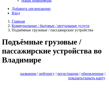
Наши информеры
Добавить организацию
Вход
Главная
Коммунальные / бытовые / ритуальные услуги
Подъёмные грузовые / пассажирские устройства
Подъёмные грузовые /
пассажирские устройства во
Владимире
названию
|
рейтингу
|
регистрации
|
обновленные
|
показать/скрыть карту