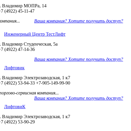
г. Владимир МОПРа, 14
+7 (4922) 45-11-47
компания...
Ваша компания? Хотите получить доступ?
Инженерный Центр ТестЛифт
г. Владимир Студенческая, 5а
+7 (4922) 47-14-36
Ваша компания? Хотите получить доступ?
Лифтовик
г. Владимир Электрозаводская, 1 к7
+7 (4922) 53-94-33
+7-905-149-99-90
торгово-сервисная компания...
Ваша компания? Хотите получить доступ?
ЛифтовиК
г. Владимир Электрозаводская, 1 к7
+7 (4922) 53-90-29