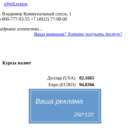
qWell.region
г. Владимир Коммунальный спуск, 1
8-800-777-93-55
+7 (4922) 77-98-00
кадровое агентство...
Ваша компания? Хотите получить доступ?
Курсы валют
Доллар (USA)
82.1665
Евро (EURO)
94.8366