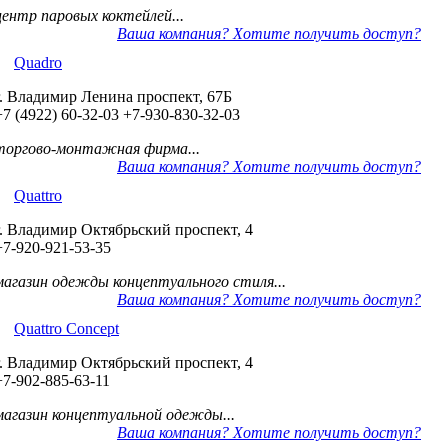
центр паровых коктейлей...
Ваша компания? Хотите получить доступ?
Quadro
г. Владимир Ленина проспект, 67Б
+7 (4922) 60-32-03
+7-930-830-32-03
торгово-монтажная фирма...
Ваша компания? Хотите получить доступ?
Quattro
г. Владимир Октябрьский проспект, 4
+7-920-921-53-35
магазин одежды концептуального стиля...
Ваша компания? Хотите получить доступ?
Quattro Concept
г. Владимир Октябрьский проспект, 4
+7-902-885-63-11
магазин концептуальной одежды...
Ваша компания? Хотите получить доступ?