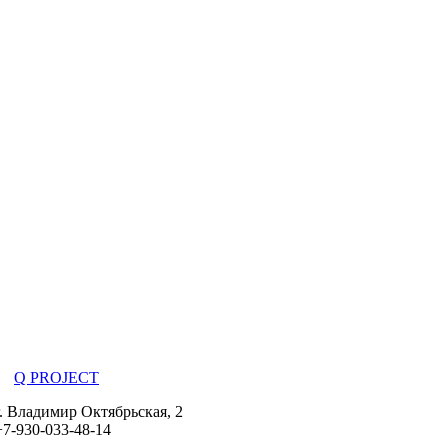
Q PROJECT
г. Владимир Октябрьская, 2
+7-930-033-48-14