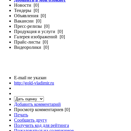
Новости [0]
Тендеры [0]
Объявления [0]
Вакансии [0]
Пресс-релизы [0]
Продукция и услуги [0]
Галерея изображений [0]
Прайс-листы [0]
Видеоролики [0]
E-mail не указан
http://gold-vladimir.ru
Добавить комментарий
Просмотр комментариев [0]
Печать
Сообщить другу
Получить код для рейтинга
Пожаловаться на содержимое