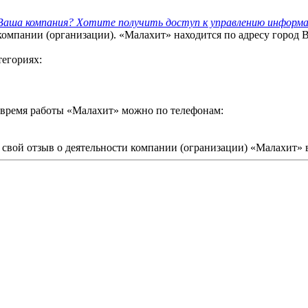
аша компания? Хотите получить доступ к управлению информ
омпании (организации). «Малахит» находится по адресу город 
тегориях:
 время работы «Малахит» можно по телефонам:
свой отзыв о деятельности компании (огранизации) «Малахит» в