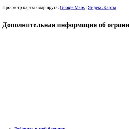
Просмотр карты / маршрута:
Google Maps
|
Яндекс.Карты
Дополнительная информация об огран
Добавить в мой блокнот