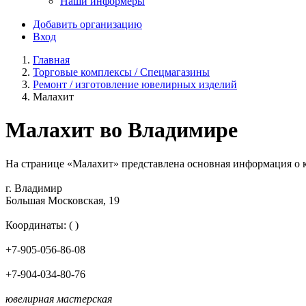
Наши информеры
Добавить организацию
Вход
Главная
Торговые комплексы / Спецмагазины
Ремонт / изготовление ювелирных изделий
Малахит
Малахит во Владимире
На странице «Малахит» представлена основная информация о к
г. Владимир
Большая Московская, 19
Координаты: ( )
+7-905-056-86-08
+7-904-034-80-76
ювелирная мастерская