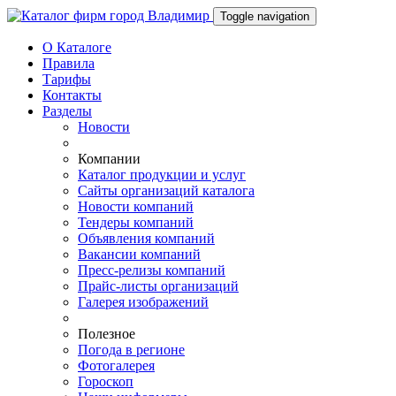
Toggle navigation
О Каталоге
Правила
Тарифы
Контакты
Разделы
Новости
Компании
Каталог продукции и услуг
Сайты организаций каталога
Новости компаний
Тендеры компаний
Объявления компаний
Вакансии компаний
Пресс-релизы компаний
Прайс-листы организаций
Галерея изображений
Полезное
Погода в регионе
Фотогалерея
Гороскоп