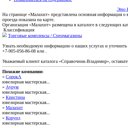
Это В
На странице «Малахит» представлена основная информация о к
проезда показана на карте.
Организация «Малахит» размещена в каталоге в следующих ка
Классификация
Торговые комплексы / Спецмагазины
Узнать необходимую информацию о наших услугах и уточнить
+7-905-056-86-08 или .
Уважаемый клиент каталога «Справочник-Владимир», оставьте 
Похожие компании:
»
СорокА
ювелирная мастерская...
»
Аурум
ювелирная мастерская...
»
Кристина
ювелирная мастерская...
»
Малахит
ювелирная мастерская...
»
Корунд
ювелирная мастерская...