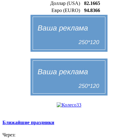
Доллар (USA)
82.1665
Евро (EURO)
94.8366
Ближайшие праздники
Через: