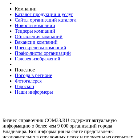
Компании
Каталог продукции и услуг
Сайты организаций каталога
Новости компаний
Тендеры компаний
Объявления компаний
Вакансии компаний
Пресс-релизы компаний
Прайс-листы организаций
Галерея изображений
Полезное
Погода в регионе
Фотогалерея
Гороскоп
Наши информеры
Бизнес-справочник COM33.RU содержит актуальную
информацию о более чем 9 000 организаций города
Владимира. Вся информация на сайте представлены
исключительно в справочных целях и получены из открытых