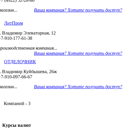
+7 (4922) 52-28-80
магазин...
Ваша компания? Хотите получить доступ?
ЛитПром
г. Владимир Элеваторная, 12
+7-910-177-61-38
производственная компания...
Ваша компания? Хотите получить доступ?
ОТДЕЛОЧНИК
г. Владимир Куйбышева, 26ж
+7-910-097-66-67
магазин...
Ваша компания? Хотите получить доступ?
Компаний - 3
Курсы валют