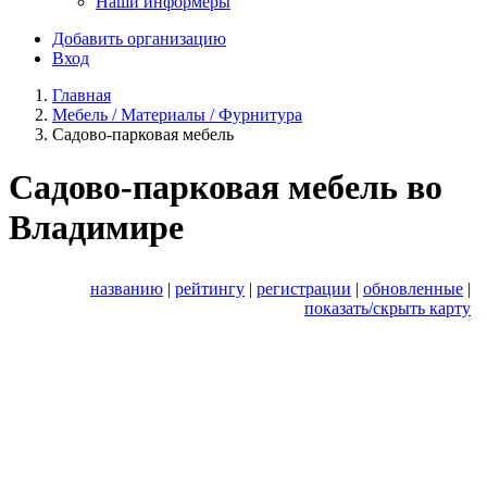
Наши информеры
Добавить организацию
Вход
Главная
Мебель / Материалы / Фурнитура
Садово-парковая мебель
Садово-парковая мебель во
Владимире
названию
|
рейтингу
|
регистрации
|
обновленные
|
показать/скрыть карту