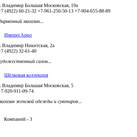
г. Владимир Большая Московская, 19а
+7 (4922) 60-21-32
+7-961-250-50-13
+7-904-655-88-89
фирменный магазин...
ИмпресАрио
г. Владимир Никитская, 2а
+7 (4922) 32-61-40
художественный салон...
Шёлковая коллекция
г. Владимир Большая Московская, 5
+7-920-911-09-74
магазин женской одежды и сувениров...
Компаний - 3