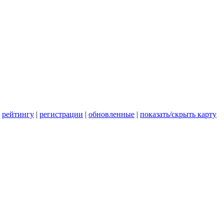
|
рейтингу
|
регистрации
|
обновленные
|
показать/скрыть карту