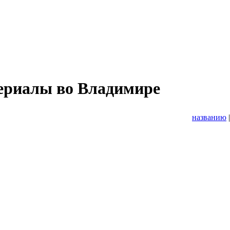
териалы во Владимире
названию