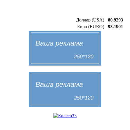
Доллар (USA)
80.9293
Евро (EURO)
93.1901