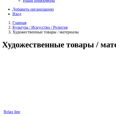
Наши информеры
Добавить организацию
Вход
Главная
Культура / Искусство / Религия
Художественные товары / материалы
Художественные товары / ма
Relax line