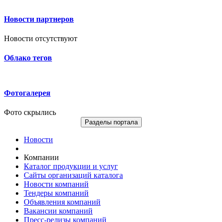
Новости партнеров
Новости отсутствуют
Облако тегов
Фотогалерея
Фото скрылись
Разделы портала
Новости
Компании
Каталог продукции и услуг
Сайты организаций каталога
Новости компаний
Тендеры компаний
Объявления компаний
Вакансии компаний
Пресс-релизы компаний