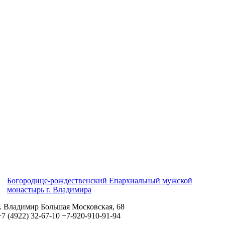
Богородице-рождественский Епархиальный мужской
монастырь г. Владимира
г. Владимир Большая Московская, 68
+7 (4922) 32-67-10
+7-920-910-91-94