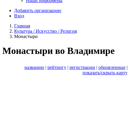
Наши информеры
Добавить организацию
Вход
Главная
Культура / Искусство / Религия
Монастыри
Монастыри во Владимире
названию
|
рейтингу
|
регистрации
|
обновленные
|
показать/скрыть карту