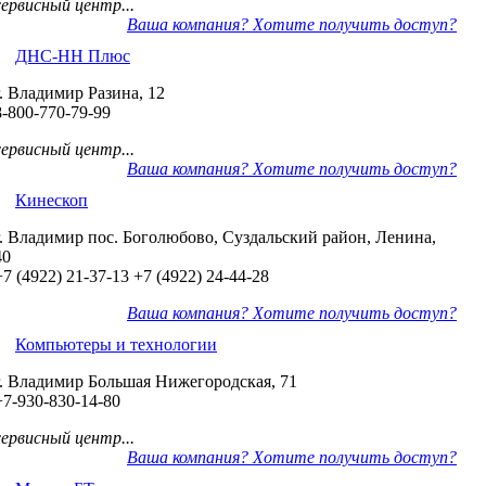
сервисный центр...
Ваша компания? Хотите получить доступ?
ДНС-НН Плюс
г. Владимир Разина, 12
8-800-770-79-99
сервисный центр...
Ваша компания? Хотите получить доступ?
Кинескоп
г. Владимир пос. Боголюбово, Суздальский район, Ленина,
40
+7 (4922) 21-37-13
+7 (4922) 24-44-28
Ваша компания? Хотите получить доступ?
Компьютеры и технологии
г. Владимир Большая Нижегородская, 71
+7-930-830-14-80
сервисный центр...
Ваша компания? Хотите получить доступ?