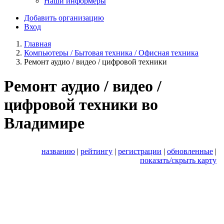
Наши информеры
Добавить организацию
Вход
Главная
Компьютеры / Бытовая техника / Офисная техника
Ремонт аудио / видео / цифровой техники
Ремонт аудио / видео /
цифровой техники во
Владимире
названию
|
рейтингу
|
регистрации
|
обновленные
|
показать/скрыть карту