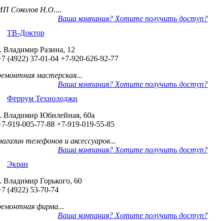
ИП Соколов Н.О....
Ваша компания? Хотите получить доступ?
ТВ-Доктор
г. Владимир Разина, 12
+7 (4922) 37-01-04
+7-920-626-92-77
ремонтная мастерская...
Ваша компания? Хотите получить доступ?
Феррум Технолоджи
г. Владимир Юбилейная, 60а
+7-919-005-77-88
+7-919-019-55-85
магазин телефонов и аксессуаров...
Ваша компания? Хотите получить доступ?
Экран
г. Владимир Горького, 60
+7 (4922) 53-70-74
ремонтная фирма...
Ваша компания? Хотите получить доступ?