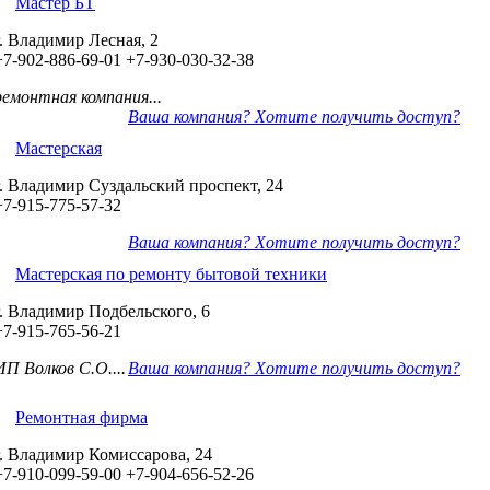
Мастер БТ
г. Владимир Лесная, 2
+7-902-886-69-01
+7-930-030-32-38
ремонтная компания...
Ваша компания? Хотите получить доступ?
Мастерская
г. Владимир Суздальский проспект, 24
+7-915-775-57-32
Ваша компания? Хотите получить доступ?
Мастерская по ремонту бытовой техники
г. Владимир Подбельского, 6
+7-915-765-56-21
ИП Волков С.О....
Ваша компания? Хотите получить доступ?
Ремонтная фирма
г. Владимир Комиссарова, 24
+7-910-099-59-00
+7-904-656-52-26