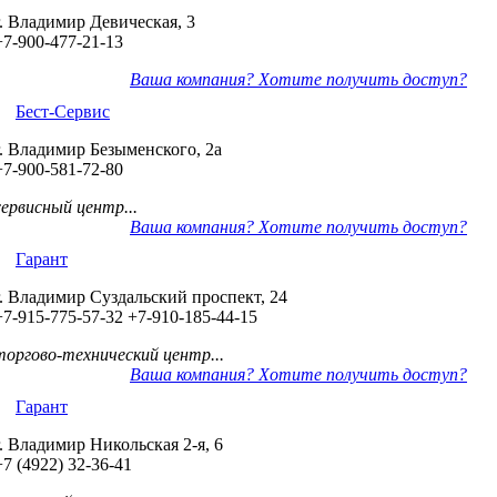
г. Владимир Девическая, 3
+7-900-477-21-13
Ваша компания? Хотите получить доступ?
Бест-Сервис
г. Владимир Безыменского, 2а
+7-900-581-72-80
сервисный центр...
Ваша компания? Хотите получить доступ?
Гарант
г. Владимир Суздальский проспект, 24
+7-915-775-57-32
+7-910-185-44-15
торгово-технический центр...
Ваша компания? Хотите получить доступ?
Гарант
г. Владимир Никольская 2-я, 6
+7 (4922) 32-36-41