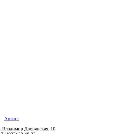
Артист
г. Владимир Дворянская, 10