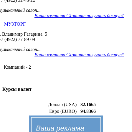
+7 (4922) 32-48-22
музыкальный салон...
Ваша компания? Хотите получить доступ?
МУЗТОРГ
г. Владимир Гагарина, 5
+7 (4922) 77-89-09
музыкальный салон...
Ваша компания? Хотите получить доступ?
Компаний - 2
Курсы валют
Доллар (USA)
82.1665
Евро (EURO)
94.8366