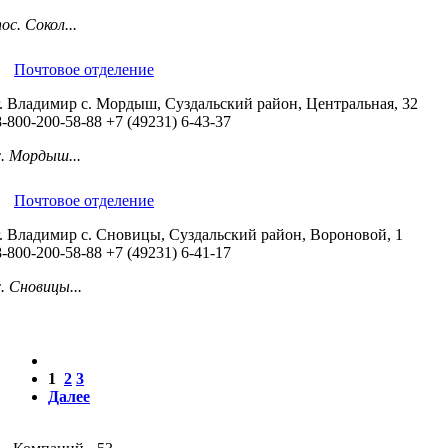
пос. Сокол...
Почтовое отделение
г. Владимир с. Мордыш, Суздальский район, Центральная, 32
8-800-200-58-88
+7 (49231) 6-43-37
с. Мордыш...
Почтовое отделение
г. Владимир с. Сновицы, Суздальский район, Вороновой, 1
8-800-200-58-88
+7 (49231) 6-41-17
с. Сновицы...
1
2
3
Далее