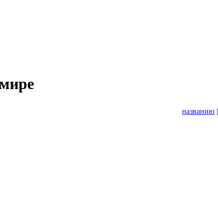
имире
названию