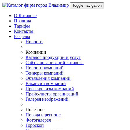
Toggle navigation
О Каталоге
Правила
Тарифы
Контакты
Разделы
Новости
Компании
Каталог продукции и услуг
Сайты организаций каталога
Новости компаний
Тендеры компаний
Объявления компаний
Вакансии компаний
Пресс-релизы компаний
Прайс-листы организаций
Галерея изображений
Полезное
Погода в регионе
Фотогалерея
Гороскоп