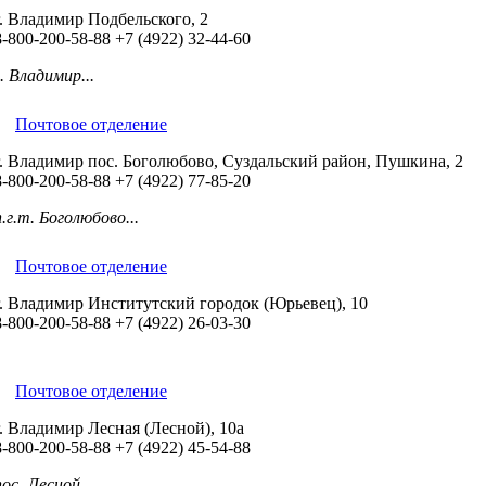
г. Владимир Подбельского, 2
8-800-200-58-88
+7 (4922) 32-44-60
г. Владимир...
Почтовое отделение
г. Владимир пос. Боголюбово, Суздальский район, Пушкина, 2
8-800-200-58-88
+7 (4922) 77-85-20
п.г.т. Боголюбово...
Почтовое отделение
г. Владимир Институтский городок (Юрьевец), 10
8-800-200-58-88
+7 (4922) 26-03-30
Почтовое отделение
г. Владимир Лесная (Лесной), 10а
8-800-200-58-88
+7 (4922) 45-54-88
пос. Лесной...