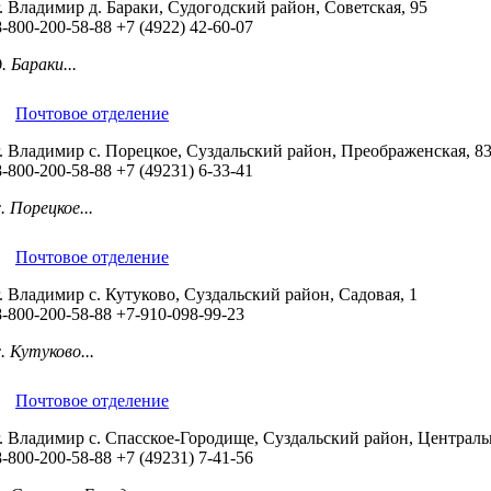
г. Владимир д. Бараки, Судогодский район, Советская, 95
8-800-200-58-88
+7 (4922) 42-60-07
д. Бараки...
Почтовое отделение
г. Владимир с. Порецкое, Суздальский район, Преображенская, 8
8-800-200-58-88
+7 (49231) 6-33-41
с. Порецкое...
Почтовое отделение
г. Владимир с. Кутуково, Суздальский район, Садовая, 1
8-800-200-58-88
+7-910-098-99-23
с. Кутуково...
Почтовое отделение
г. Владимир с. Спасское-Городище, Суздальский район, Централь
8-800-200-58-88
+7 (49231) 7-41-56