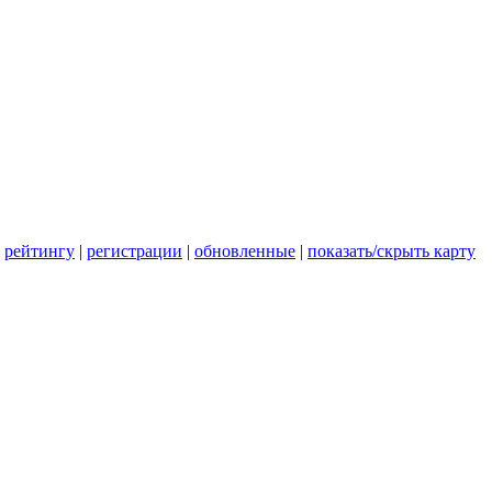
|
рейтингу
|
регистрации
|
обновленные
|
показать/скрыть карту