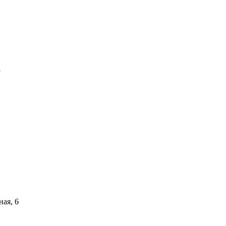
3
ная, 6