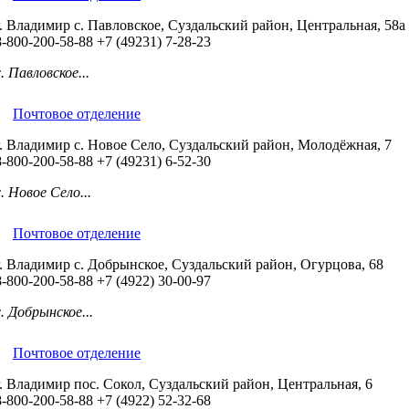
г. Владимир с. Павловское, Суздальский район, Центральная, 58а
8-800-200-58-88
+7 (49231) 7-28-23
с. Павловское...
Почтовое отделение
г. Владимир с. Новое Село, Суздальский район, Молодёжная, 7
8-800-200-58-88
+7 (49231) 6-52-30
с. Новое Село...
Почтовое отделение
г. Владимир с. Добрынское, Суздальский район, Огурцова, 68
8-800-200-58-88
+7 (4922) 30-00-97
с. Добрынское...
Почтовое отделение
г. Владимир пос. Сокол, Суздальский район, Центральная, 6
8-800-200-58-88
+7 (4922) 52-32-68