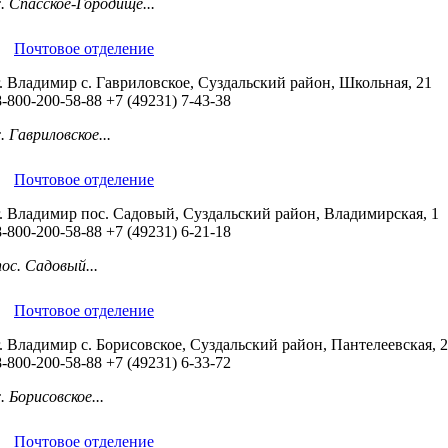
с. Спасское-Городище...
Почтовое отделение
г. Владимир с. Гавриловское, Суздальский район, Школьная, 21
8-800-200-58-88
+7 (49231) 7-43-38
с. Гавриловское...
Почтовое отделение
г. Владимир пос. Садовый, Суздальский район, Владимирская, 1
8-800-200-58-88
+7 (49231) 6-21-18
пос. Садовый...
Почтовое отделение
г. Владимир с. Борисовское, Суздальский район, Пантелеевская, 2
8-800-200-58-88
+7 (49231) 6-33-72
с. Борисовское...
Почтовое отделение