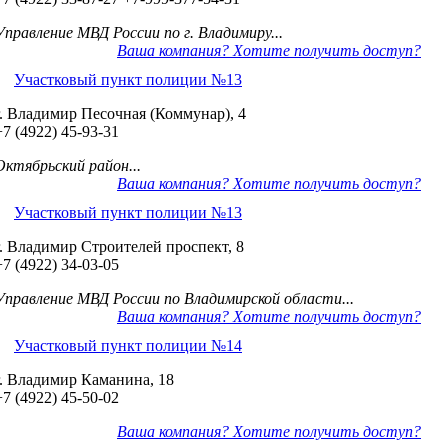
Управление МВД России по г. Владимиру...
Ваша компания? Хотите получить доступ?
Участковый пункт полиции №13
г. Владимир Песочная (Коммунар), 4
+7 (4922) 45-93-31
Октябрьский район...
Ваша компания? Хотите получить доступ?
Участковый пункт полиции №13
г. Владимир Строителей проспект, 8
+7 (4922) 34-03-05
Управление МВД России по Владимирской области...
Ваша компания? Хотите получить доступ?
Участковый пункт полиции №14
г. Владимир Каманина, 18
+7 (4922) 45-50-02
Ваша компания? Хотите получить доступ?