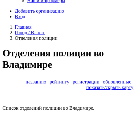
Наши информеры
Добавить организацию
Вход
Главная
Город / Власть
Отделения полиции
Отделения полиции во
Владимире
названию
|
рейтингу
|
регистрации
|
обновленные
|
показать/скрыть карту
Список отделений полиции во Владимире.