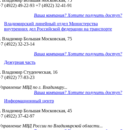
г. Владимир Большая Московская, 75
+7 (4922) 49-22-93
+7 (4922) 32-41-91
Ваша компания? Хотите получить доступ?
Владимирский линейный отдел Министерства
внутренних дел Российской федерации на транспорте
г. Владимир Большая Московская, 75
+7 (4922) 32-23-14
Ваша компания? Хотите получить доступ?
Дежурная часть
г. Владимир Студенческая, 16
+7 (4922) 77-83-23
Управление МВД по г. Владимиру...
Ваша компания? Хотите получить доступ?
Информационный центр
г. Владимир Большая Московская, 45
+7 (4922) 37-42-97
Управление МВД России по Владимирской области...