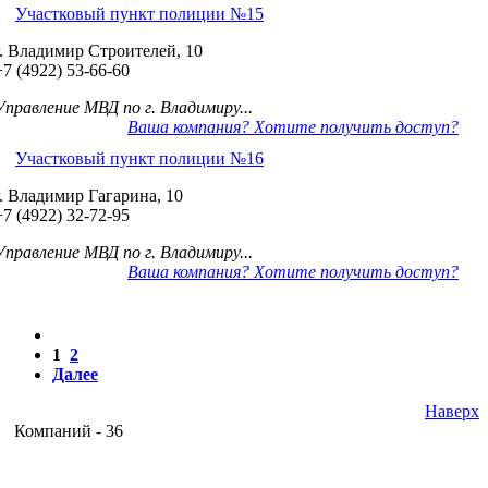
Участковый пункт полиции №15
г. Владимир Строителей, 10
+7 (4922) 53-66-60
Управление МВД по г. Владимиру...
Ваша компания? Хотите получить доступ?
Участковый пункт полиции №16
г. Владимир Гагарина, 10
+7 (4922) 32-72-95
Управление МВД по г. Владимиру...
Ваша компания? Хотите получить доступ?
1
2
Далее
Наверх
Компаний - 36