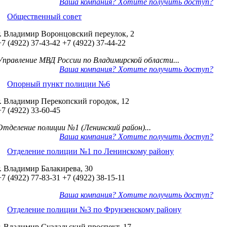
Ваша компания? Хотите получить доступ?
Общественный совет
г. Владимир Воронцовский переулок, 2
+7 (4922) 37-43-42
+7 (4922) 37-44-22
Управление МВД России по Владимирской области...
Ваша компания? Хотите получить доступ?
Опорный пункт полиции №6
г. Владимир Перекопский городок, 12
+7 (4922) 33-60-45
Отделение полиции №1 (Ленинский район)...
Ваша компания? Хотите получить доступ?
Отделение полиции №1 по Ленинскому району
г. Владимир Балакирева, 30
+7 (4922) 77-83-31
+7 (4922) 38-15-11
Ваша компания? Хотите получить доступ?
Отделение полиции №3 по Фрунзенскому району
г. Владимир Суздальский проспект, 17