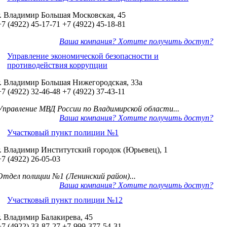
г. Владимир Большая Московская, 45
+7 (4922) 45-17-71
+7 (4922) 45-18-81
Ваша компания? Хотите получить доступ?
Управление экономической безопасности и
противодействия коррупции
г. Владимир Большая Нижегородская, 33а
+7 (4922) 32-46-48
+7 (4922) 37-43-11
Управление МВД России по Владимирской области...
Ваша компания? Хотите получить доступ?
Участковый пункт полиции №1
г. Владимир Институтский городок (Юрьевец), 1
+7 (4922) 26-05-03
Отдел полиции №1 (Ленинский район)...
Ваша компания? Хотите получить доступ?
Участковый пункт полиции №12
г. Владимир Балакирева, 45
+7 (4922) 33-87-27
+7-999-377-54-31