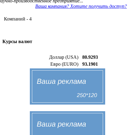
научно-производственное предприятие...
Ваша компания? Хотите получить доступ?
Компаний - 4
Курсы валют
Доллар (USA)
80.9293
Евро (EURO)
93.1901