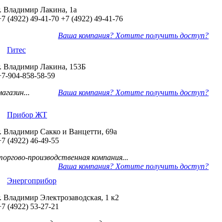
г. Владимир Лакина, 1а
+7 (4922) 49-41-70
+7 (4922) 49-41-76
Ваша компания? Хотите получить доступ?
Гитес
г. Владимир Лакина, 153Б
+7-904-858-58-59
магазин...
Ваша компания? Хотите получить доступ?
Прибор ЖТ
г. Владимир Сакко и Ванцетти, 69а
+7 (4922) 46-49-55
торгово-производственная компания...
Ваша компания? Хотите получить доступ?
Энергоприбор
г. Владимир Электрозаводская, 1 к2
+7 (4922) 53-27-21