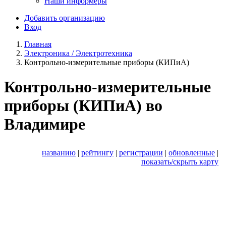
Наши информеры
Добавить организацию
Вход
Главная
Электроника / Электротехника
Контрольно-измерительные приборы (КИПиА)
Контрольно-измерительные
приборы (КИПиА) во
Владимире
названию
|
рейтингу
|
регистрации
|
обновленные
|
показать/скрыть карту