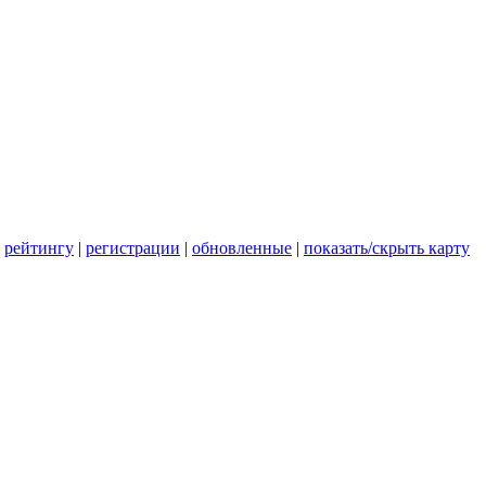
|
рейтингу
|
регистрации
|
обновленные
|
показать/скрыть карту