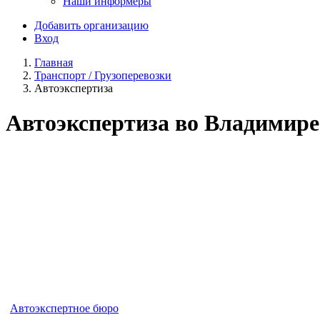
Наши информеры
Добавить организацию
Вход
Главная
Транспорт / Грузоперевозки
Автоэкспертиза
Автоэкспертиза во Владимире
Автоэкспертное бюро