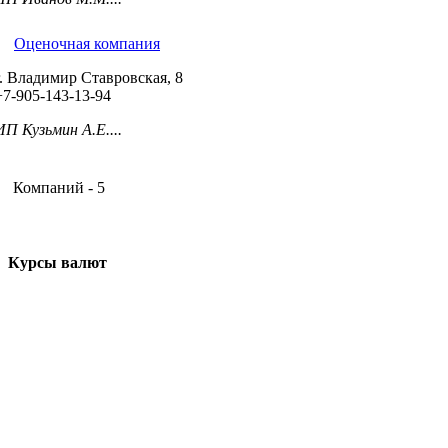
Оценочная компания
г. Владимир Ставровская, 8
+7-905-143-13-94
ИП Кузьмин А.Е....
Компаний - 5
Курсы валют