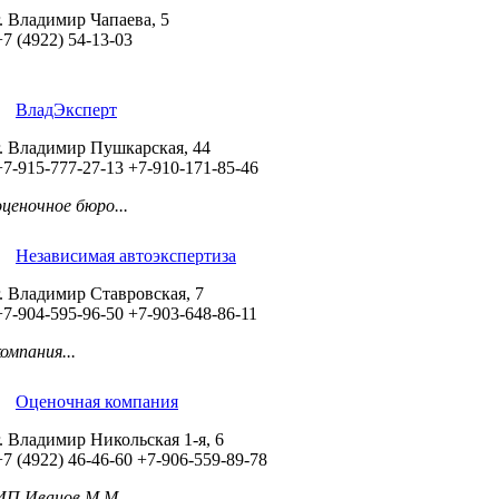
г. Владимир Чапаева, 5
+7 (4922) 54-13-03
ВладЭксперт
г. Владимир Пушкарская, 44
+7-915-777-27-13
+7-910-171-85-46
оценочное бюро...
Независимая автоэкспертиза
г. Владимир Ставровская, 7
+7-904-595-96-50
+7-903-648-86-11
компания...
Оценочная компания
г. Владимир Никольская 1-я, 6
+7 (4922) 46-46-60
+7-906-559-89-78
ИП Иванов М.М....