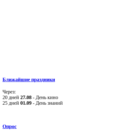
Ближайшие праздники
Через:
20 дней
27.08
- День кино
25 дней
01.09
- День знаний
Опрос