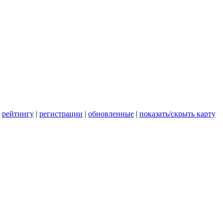
|
рейтингу
|
регистрации
|
обновленные
|
показать/скрыть карту