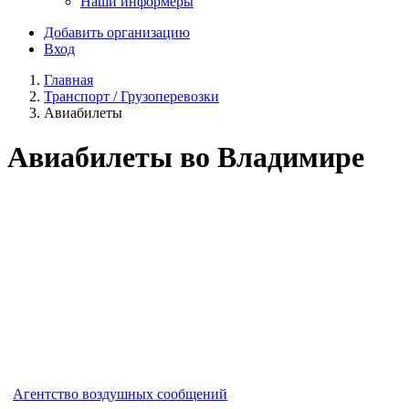
Наши информеры
Добавить организацию
Вход
Главная
Транспорт / Грузоперевозки
Авиабилеты
Авиабилеты во Владимире
Агентство воздушных сообщений