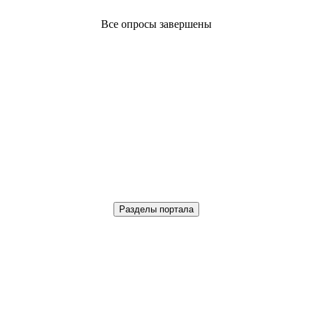
Все опросы завершены
Разделы портала