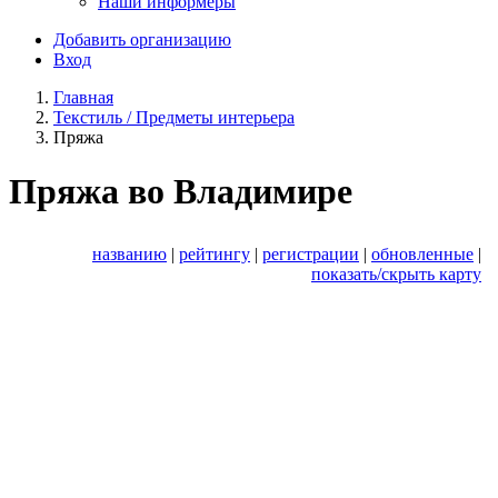
Наши информеры
Добавить организацию
Вход
Главная
Текстиль / Предметы интерьера
Пряжа
Пряжа во Владимире
названию
|
рейтингу
|
регистрации
|
обновленные
|
показать/скрыть карту