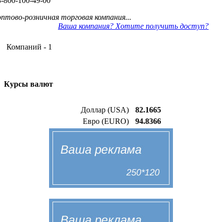
8-800-100-49-00
оптово-розничная торговая компания...
Ваша компания? Хотите получить доступ?
Компаний - 1
Курсы валют
Доллар (USA)
82.1665
Евро (EURO)
94.8366