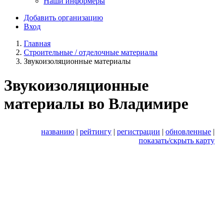
Наши информеры
Добавить организацию
Вход
Главная
Строительные / отделочные материалы
Звукоизоляционные материалы
Звукоизоляционные
материалы во Владимире
названию
|
рейтингу
|
регистрации
|
обновленные
|
показать/скрыть карту