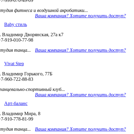
+7-999-070-49-09
студия фитнеса и воздушной акробатики...
Ваша компания? Хотите получить доступ?
Baby стиль
г. Владимир Дворянская, 27а к7
+7-919-010-77-98
студия танца...
Ваша компания? Хотите получить доступ?
Vivat Step
г. Владимир Горького, 77Б
+7-960-722-88-83
танцевально-спортивный клуб...
Ваша компания? Хотите получить доступ?
Арт-баланс
г. Владимир Мира, 8
+7-910-778-81-99
студия танца...
Ваша компания? Хотите получить доступ?