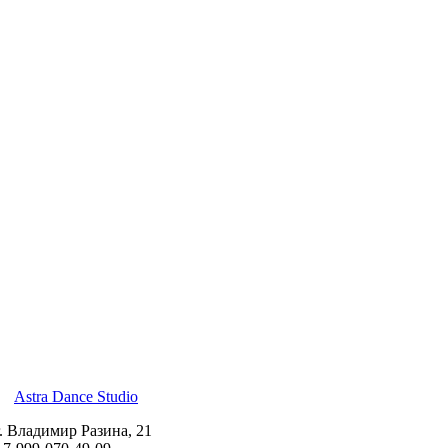
Astra Dance Studio
г. Владимир Разина, 21