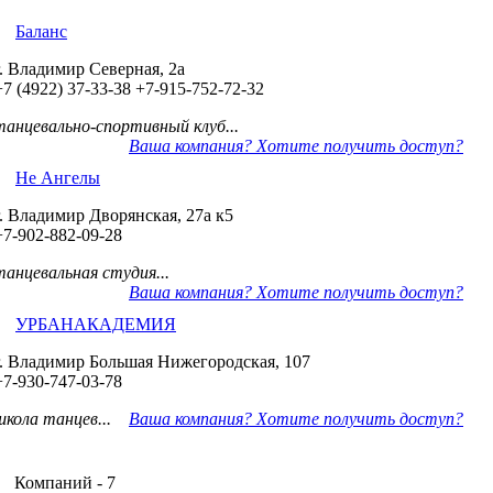
Баланс
г. Владимир Северная, 2а
+7 (4922) 37-33-38
+7-915-752-72-32
танцевально-спортивный клуб...
Ваша компания? Хотите получить доступ?
Не Ангелы
г. Владимир Дворянская, 27а к5
+7-902-882-09-28
танцевальная студия...
Ваша компания? Хотите получить доступ?
УРБАНАКАДЕМИЯ
г. Владимир Большая Нижегородская, 107
+7-930-747-03-78
школа танцев...
Ваша компания? Хотите получить доступ?
Компаний - 7