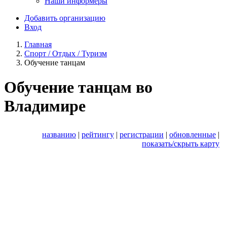
Наши информеры
Добавить организацию
Вход
Главная
Спорт / Отдых / Туризм
Обучение танцам
Обучение танцам во
Владимире
названию
|
рейтингу
|
регистрации
|
обновленные
|
показать/скрыть карту