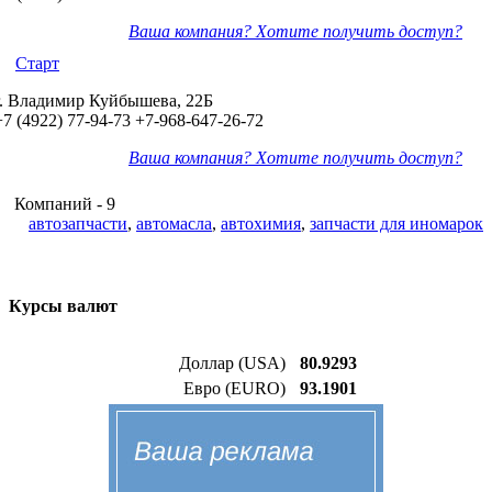
Ваша компания? Хотите получить доступ?
Старт
г. Владимир Куйбышева, 22Б
+7 (4922) 77-94-73
+7-968-647-26-72
Ваша компания? Хотите получить доступ?
Компаний - 9
автозапчасти
,
автомасла
,
автохимия
,
запчасти для иномарок
Курсы валют
Доллар (USA)
80.9293
Евро (EURO)
93.1901