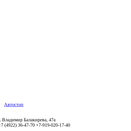
Автостоп
г. Владимир Балакирева, 47а
+7 (4922) 36-47-70
+7-919-020-17-40