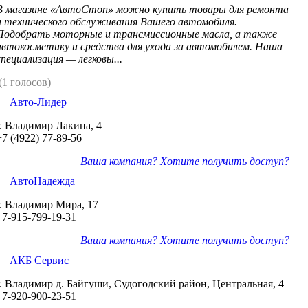
В магазине «АвтоСтоп» можно купить товары для ремонта
и технического обслуживания Вашего автомобиля.
Подобрать моторные и трансмисcионные масла, а также
автокосметику и средства для ухода за автомобилем. Наша
специализация — легковы...
(1 голосов)
Авто-Лидер
г. Владимир Лакина, 4
+7 (4922) 77-89-56
Ваша компания? Хотите получить доступ?
АвтоНадежда
г. Владимир Мира, 17
+7-915-799-19-31
Ваша компания? Хотите получить доступ?
АКБ Сервис
г. Владимир д. Байгуши, Судогодский район, Центральная, 4
+7-920-900-23-51