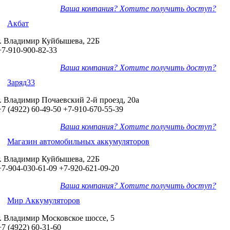
Ваша компания? Хотите получить доступ?
Акбат
г. Владимир Куйбышева, 22Б
+7-910-900-82-33
Ваша компания? Хотите получить доступ?
Заряд33
г. Владимир Почаевский 2-й проезд, 20а
+7 (4922) 60-49-50
+7-910-670-55-39
Ваша компания? Хотите получить доступ?
Магазин автомобильных аккумуляторов
г. Владимир Куйбышева, 22Б
+7-904-030-61-09
+7-920-621-09-20
Ваша компания? Хотите получить доступ?
Мир Аккумуляторов
г. Владимир Московское шоссе, 5
+7 (4922) 60-31-60