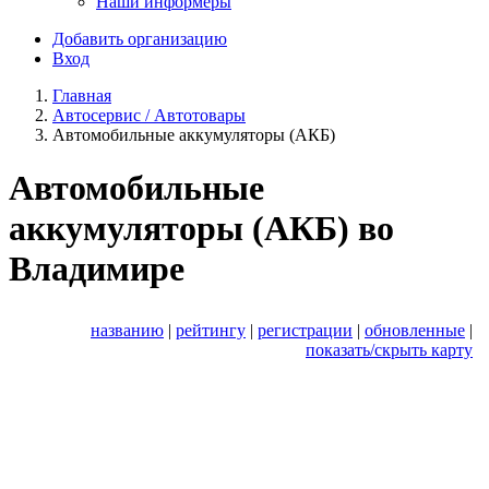
Наши информеры
Добавить организацию
Вход
Главная
Автосервис / Автотовары
Автомобильные аккумуляторы (АКБ)
Автомобильные
аккумуляторы (АКБ) во
Владимире
названию
|
рейтингу
|
регистрации
|
обновленные
|
показать/скрыть карту