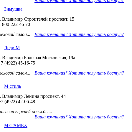
Ваша компания? Хотите получить доступ?
Зимушка
г. Владимир Строителей проспект, 15
8-800-222-46-70
меховой салон...
Ваша компания? Хотите получить доступ?
Леди М
г. Владимир Большая Московская, 19а
+7 (4922) 45-16-75
меховой салон...
Ваша компания? Хотите получить доступ?
М-стиль
г. Владимир Ленина проспект, 44
+7 (4922) 42-06-48
магазин верхней одежды...
Ваша компания? Хотите получить доступ?
МЕГАМЕХ