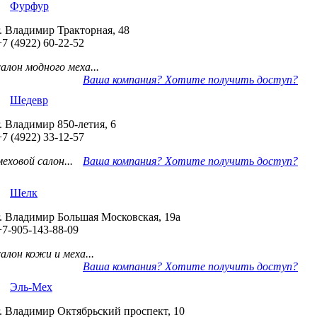
Фурфур
г. Владимир Тракторная, 48
+7 (4922) 60-22-52
салон модного меха...
Ваша компания? Хотите получить доступ?
Шедевр
г. Владимир 850-летия, 6
+7 (4922) 33-12-57
меховой салон...
Ваша компания? Хотите получить доступ?
Шелк
г. Владимир Большая Московская, 19а
+7-905-143-88-09
салон кожи и меха...
Ваша компания? Хотите получить доступ?
Эль-Мех
г. Владимир Октябрьский проспект, 10