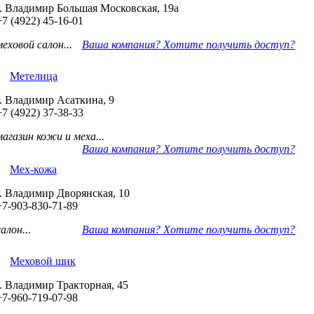
г. Владимир Большая Московская, 19а
+7 (4922) 45-16-01
меховой салон...
Ваша компания? Хотите получить доступ?
Метелица
г. Владимир Асаткина, 9
+7 (4922) 37-38-33
магазин кожи и меха...
Ваша компания? Хотите получить доступ?
Мех-кожа
г. Владимир Дворянская, 10
+7-903-830-71-89
салон...
Ваша компания? Хотите получить доступ?
Меховой шик
г. Владимир Тракторная, 45
+7-960-719-07-98