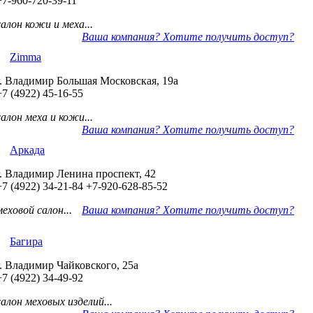
+7-960-720-39-11
салон кожи и меха...
Ваша компания? Хотите получить доступ?
Zimma
г. Владимир Большая Московская, 19а
+7 (4922) 45-16-55
салон меха и кожи...
Ваша компания? Хотите получить доступ?
Аркада
г. Владимир Ленина проспект, 42
+7 (4922) 34-21-84
+7-920-628-85-52
меховой салон...
Ваша компания? Хотите получить доступ?
Багира
г. Владимир Чайковского, 25а
+7 (4922) 34-49-92
салон меховых изделий...