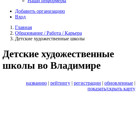
Наши информеры
Добавить организацию
Вход
Главная
Образование / Работа / Карьера
Детские художественные школы
Детские художественные
школы во Владимире
названию
|
рейтингу
|
регистрации
|
обновленные
|
показать/скрыть карту