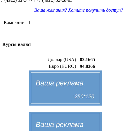
+7 (4922) 32-54-74
+7 (4922) 32-28-83
Ваша компания? Хотите получить доступ?
Компаний - 1
Курсы валют
Доллар (USA)
82.1665
Евро (EURO)
94.8366