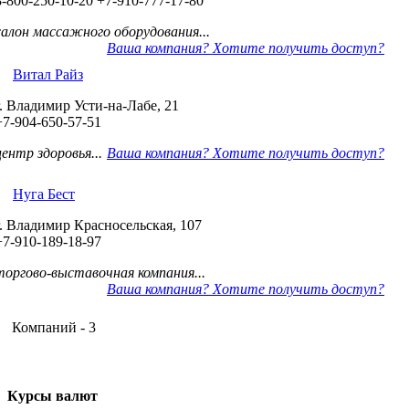
8-800-250-10-20
+7-910-777-17-80
салон массажного оборудования...
Ваша компания? Хотите получить доступ?
Витал Райз
г. Владимир Усти-на-Лабе, 21
+7-904-650-57-51
центр здоровья...
Ваша компания? Хотите получить доступ?
Нуга Бест
г. Владимир Красносельская, 107
+7-910-189-18-97
торгово-выставочная компания...
Ваша компания? Хотите получить доступ?
Компаний - 3
Курсы валют