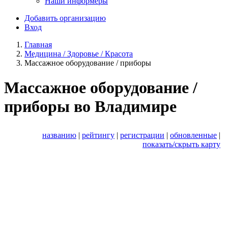
Наши информеры
Добавить организацию
Вход
Главная
Медицина / Здоровье / Красота
Массажное оборудование / приборы
Массажное оборудование /
приборы во Владимире
названию
|
рейтингу
|
регистрации
|
обновленные
|
показать/скрыть карту